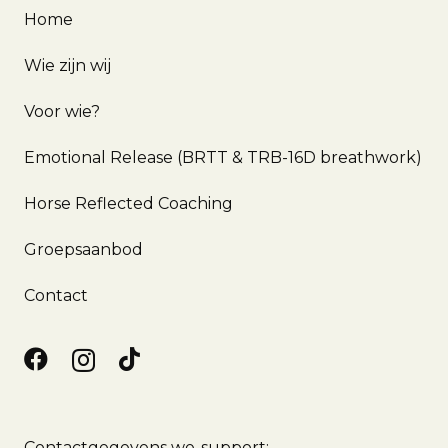
Home
Wie zijn wij
Voor wie?
Emotional Release (BRTT & TRB-16D breathwork)
Horse Reflected Coaching
Groepsaanbod
Contact
Contactgegevens we-support: