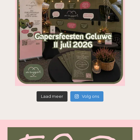
Laad meer
Volg ons