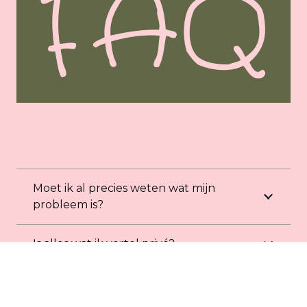
FAQ
Moet ik al precies weten wat mijn
probleem is?
Is alles wat ik vertel privé?
Wat kost en hoe lang duurt een traject?