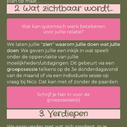
plan op maat…
2. Wat zichtbaar wordt…
Wat kan systemisch werk betekenen
voor jullie relatie?
We laten jullie
“zien” waarom jullie doen wat jullie
doen
. We geven jullie een inkijk in wat speelt
onder de oppervlakte van jullie
moeilijkheden/uitdagingen. Dit gebeurt via een
groepssessie
telkens op de 3e donderdagavond
van de maand of via een individuele sessie op
vraag bij Nico. Dat kan met of zonder de paarden.
Schrijf je hier in voor de
groepssessie(s)
3. Verdiepen
We gaan verder met wat zich aandient. In je