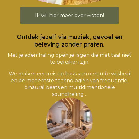
Ik wil hier meer over weten!
Ontdek jezelf via muziek, gevoel en
beleving zonder praten.
Met je ademhaling open je lagen die met taal niet
te bereiken zijn.
We maken een reis op basis van oeroude wijsheid
en de modernste technologiën van frequentie,
binaural beats en multidimentionele
soundheling…