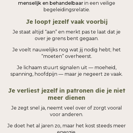
menselijk en behandelbaar
in een veilige
begeleidingsrelatie.
Je loopt jezelf vaak voorbij
Je staat altijd “aan” en merkt pas te laat dat je
over je grens bent gegaan.
Je voelt nauwelijks nog wat jij nodig hebt; het
“moeten” overheerst.
Je lichaam stuurt signalen uit — moeheid,
spanning, hoofdpijn — maar je negeert ze vaak.
Je verliest jezelf in patronen die je niet
meer dienen
Je zegt snel ja, neemt veel over of zorgt vooral
voor anderen.
Je doet het al jaren zo, maar het kost steeds meer
energie.