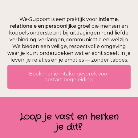
We‑Support is een praktijk voor
intieme,
relationele en persoonlijke groei
die mensen en
koppels ondersteunt bij uitdagingen rond liefde,
verbinding, verlangen, communicatie en welzijn.
We bieden een veilige, respectvolle omgeving
waar je kunt onderzoeken wat er écht speelt in je
leven, je relaties en je emoties — zonder taboes.
Boek hier je intake-gesprek voor
opstart begeleiding.
Loop je vast en herken
je dit?