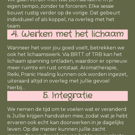
eigen tempo, zonder te forceren. Elke sessie
bouwt rustig verder op de vorige.
Dat gebeurt
individueel of als koppel, na overleg met het
team.
4. Werken met het lichaam
Wanneer het voor jou goed voelt, betrekken we
ook het lichaamswerk. Via BRTT of TRB kan het
lichaam spanning ontladen, waardoor er opnieuw
meer ruimte en rust ontstaat.
Aromatherapie,
Reiki,
Pranic
Healing
kunnen ook worden ingezet,
uiteraard altijd in overleg met jullie gevoel
hierbij…
5. Integratie
We nemen de tijd om te voelen wat er veranderd
is. Jullie krijgen handvaten mee, zodat wat je hebt
ervaren ook echt kan doorwerken in je dagelijks
leven.
Op die manier kunnen jullie zacht