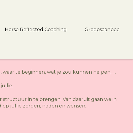
Horse Reflected Coaching
Groepsaanbod
lt, waar te beginnen, wat je zou kunnen helpen, …
jullie…
ar structuur in te brengen. Van daaruit gaan we in
d op jullie zorgen, noden en wensen…