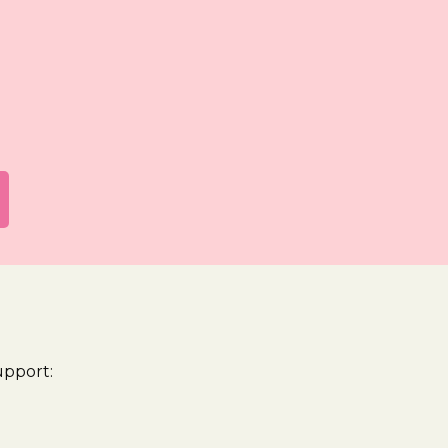
pport: