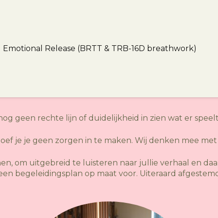
Emotional Release (BRTT & TRB-16D breathwork)
nog geen rechte lijn of duidelijkheid in zien wat er spee
oef je je geen zorgen in te maken. Wij denken mee met 
n, om uitgebreid te luisteren naar jullie verhaal en da
een begeleidingsplan op maat voor. Uiteraard afgestem