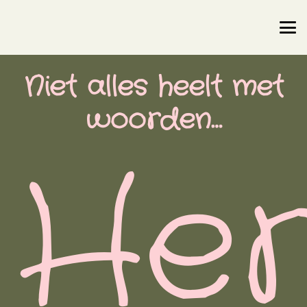
Niet alles heelt met
woorden…
Her