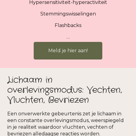
Hypersensitiviteit-hyperactiviteit
Stemmingswisselingen
Flashbacks
…
Meld je hier aan!
Lichaam in
overlevingsmodus: Vechten,
Vluchten, Bevriezen
Een onverwerkte gebeurtenis zet je lichaam in
een constante overlevingsmodus, weerspiegeld
in je realiteit waardoor vluchten, vechten of
bevriezen alledaagse reacties worden.