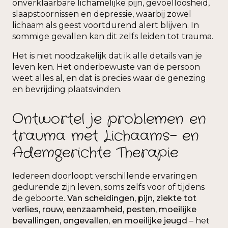
onverklaarbare lichamelijke pijn, gevoelloosheid,
slaapstoornissen en depressie, waarbij zowel
lichaam als geest voortdurend alert blijven. In
sommige gevallen kan dit zelfs leiden tot trauma.
Het is niet noodzakelijk dat ik alle details van je
leven ken. Het onderbewuste van de persoon
weet alles al, en dat is precies waar de genezing
en bevrijding plaatsvinden.
Ontwortel je problemen en
trauma met Lichaams- en
Ademgerichte Therapie
Iedereen doorloopt verschillende ervaringen
gedurende zijn leven, soms zelfs voor of tijdens
de geboorte.
Van scheidingen, pijn, ziekte tot
verlies, rouw, eenzaamheid, pesten, moeilijke
bevallingen, ongevallen, en moeilijke jeugd
– het