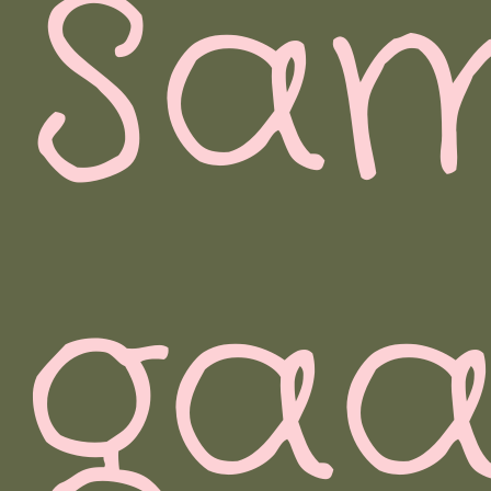
Sa
ga