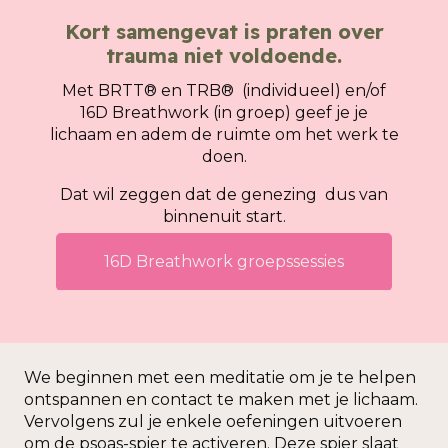
Kort samengevat is praten over
trauma niet voldoende.
Met BRTT® en TRB® (individueel) en/of
16D Breathwork (in groep) geef je je
lichaam en adem de ruimte om het werk te
doen.
Dat wil zeggen dat de genezing dus van
binnenuit start.
16D Breathwork groepssessies
We beginnen met een meditatie om je te helpen
ontspannen en contact te maken met je lichaam.
Vervolgens zul je enkele oefeningen uitvoeren
om de psoas-spier te activeren. Deze spier slaat