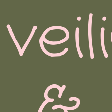
veil
&