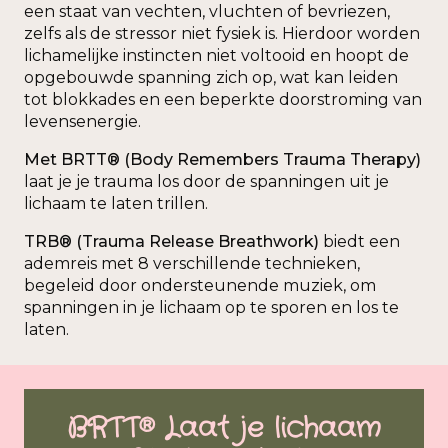
een staat van vechten, vluchten of bevriezen,
zelfs als de stressor niet fysiek is. Hierdoor worden
lichamelijke instincten niet voltooid en hoopt de
opgebouwde spanning zich op, wat kan leiden
tot blokkades en een beperkte doorstroming van
levensenergie.
Met BRTT® (Body Remembers Trauma Therapy)
laat je je trauma los door de spanningen uit je
lichaam te laten trillen.
TRB® (Trauma Release Breathwork)
biedt een
ademreis met 8 verschillende technieken,
begeleid door ondersteunende muziek, om
spanningen in je lichaam op te sporen en los te
laten.
BRTT® Laat je lichaam