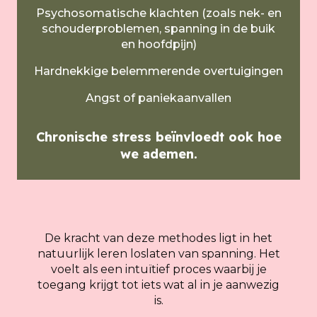
Psychosomatische klachten (zoals nek- en
schouderproblemen, spanning in de buik
en hoofdpijn)
Hardnekkige belemmerende overtuigingen
Angst of paniekaanvallen
Chronische stress beïnvloedt ook hoe
we ademen.
De kracht van deze methodes ligt in het
natuurlijk leren loslaten van spanning. Het
voelt als een intuïtief proces waarbij je
toegang krijgt tot iets wat al in je aanwezig
is.