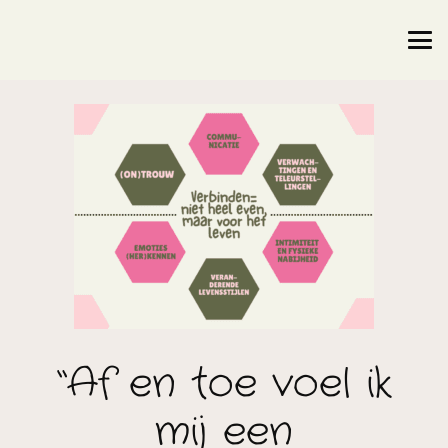
“Af en toe voel ik
mij een