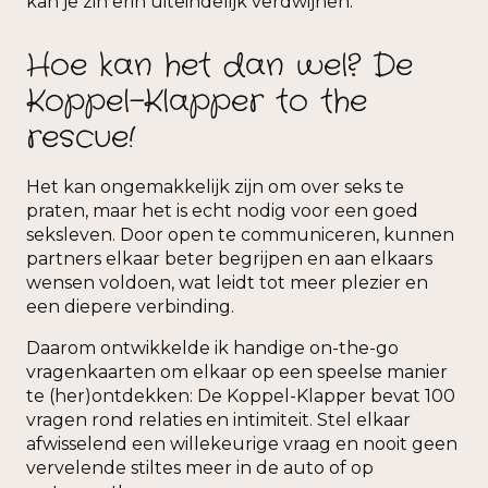
kan je zin erin uiteindelijk verdwijnen.
Hoe kan het dan wel? De
Koppel-Klapper to the
rescue!
Het kan ongemakkelijk zijn om over seks te
praten, maar het is echt nodig voor een goed
seksleven. Door open te communiceren, kunnen
partners elkaar beter begrijpen en aan elkaars
wensen voldoen, wat leidt tot meer plezier en
een diepere verbinding.
Daarom ontwikkelde ik handige on-the-go
vragenkaarten om elkaar op een speelse manier
te (her)ontdekken: De Koppel-Klapper bevat 100
vragen rond relaties en intimiteit. Stel elkaar
afwisselend een willekeurige vraag en nooit geen
vervelende stiltes meer in de auto of op